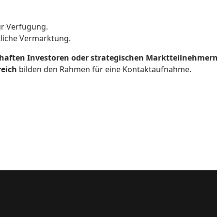
r Verfügung.
tliche Vermarktung.
haften Investoren oder strategischen Marktteilnehmer
reich
bilden den Rahmen für eine Kontaktaufnahme.