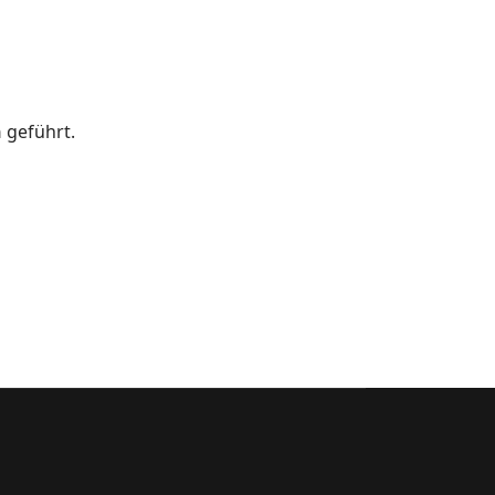
n
geführt.