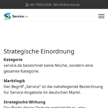
+49 1785623358
info@service.de
Strategische Einordnung
Kategorie
service.de bezeichnet keine Nische, sondern eine
gesamte Kategorie.
Marktlogik
Der Begriff „Service“ ist die naheliegende Bezeichnung
für Service-Angebote im deutschen Markt.
Strategische Wirkung
Der Besitz dieser Domain ermöglicht es, eine