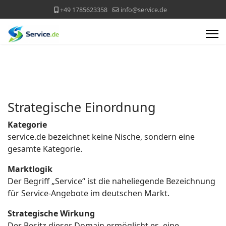
+49 1785623358
info@service.de
Strategische Einordnung
Kategorie
service.de bezeichnet keine Nische, sondern eine
gesamte Kategorie.
Marktlogik
Der Begriff „Service“ ist die naheliegende Bezeichnung
für Service-Angebote im deutschen Markt.
Strategische Wirkung
Der Besitz dieser Domain ermöglicht es, eine