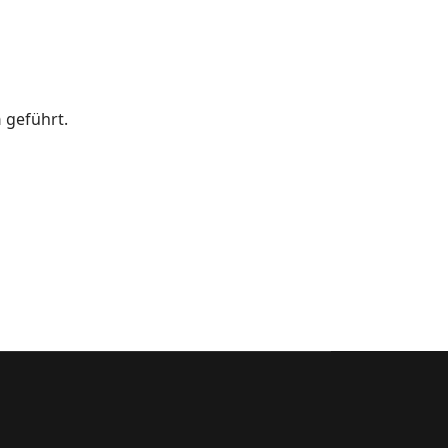
n
geführt.