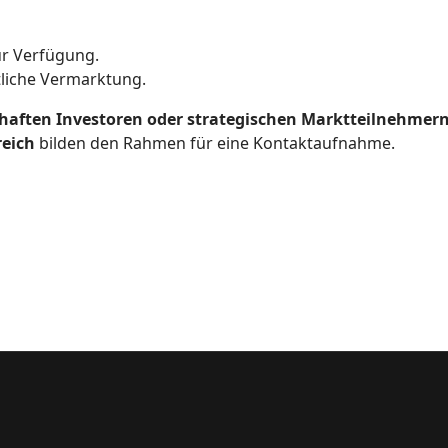
r Verfügung.
tliche Vermarktung.
haften Investoren oder strategischen Marktteilnehmer
reich
bilden den Rahmen für eine Kontaktaufnahme.