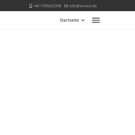
+49 1785623358
info@service.de
Startseite