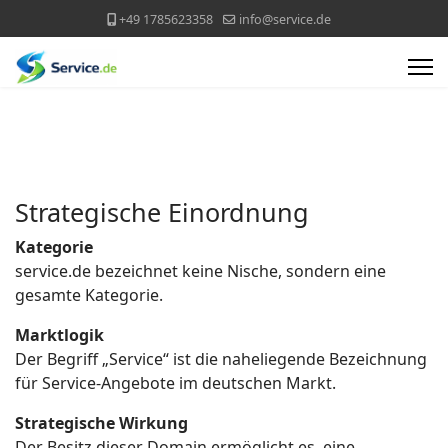
+49 1785623358
info@service.de
Strategische Einordnung
Kategorie
service.de bezeichnet keine Nische, sondern eine
gesamte Kategorie.
Marktlogik
Der Begriff „Service“ ist die naheliegende Bezeichnung
für Service-Angebote im deutschen Markt.
Strategische Wirkung
Der Besitz dieser Domain ermöglicht es, eine